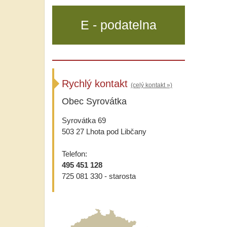
E - podatelna
Rychlý kontakt
(celý kontakt »)
Obec Syrovátka
Syrovátka 69
503 27 Lhota pod Libčany
Telefon:
495 451 128
725 081 330 - starosta