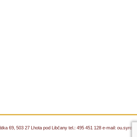
ka 69, 503 27 Lhota pod Libčany tel.: 495 451 128 e-mail: ou.syro