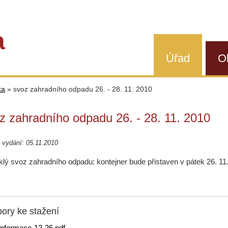
a
Úřad
O
ka
»
svoz zahradního odpadu 26. - 28. 11. 2010
z zahradního odpadu 26. - 28. 11. 2010
vydání: 05.11.2010
lý svoz zahradního odpadu: kontejner bude přistaven v pátek 26. 11. 
ory ke stažení
informace-12-26.pdf