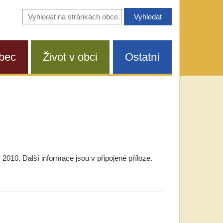
Vyhledávání
na
stránkách
obce
bec
Život v obci
Ostatní
2010. Další informace jsou v připojené příloze.