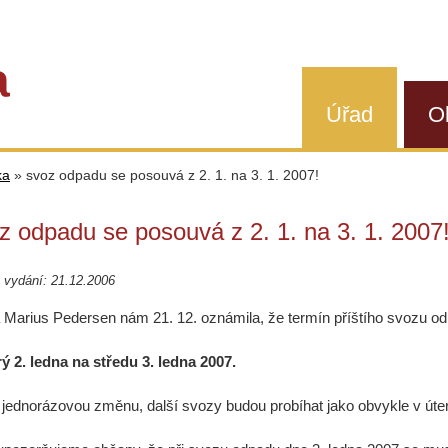
a
Úřad
O
ka
»
svoz odpadu se posouvá z 2. 1. na 3. 1. 2007!
z odpadu se posouvá z 2. 1. na 3. 1. 2007
 vydání: 21.12.2006
 Marius Pedersen nám 21. 12. oznámila, že termín příštího svozu o
rý 2. ledna na středu 3. ledna 2007.
 jednorázovou změnu, další svozy budou probíhat jako obvykle v úte