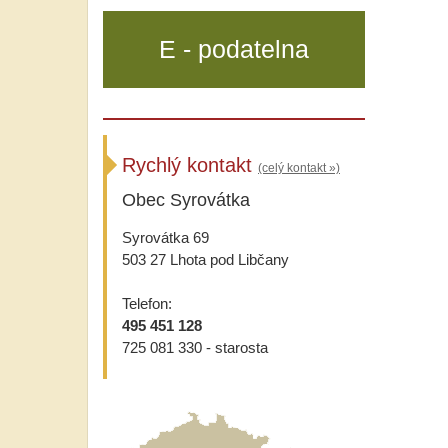
E - podatelna
Rychlý kontakt
(celý kontakt »)
Obec Syrovátka
Syrovátka 69
503 27 Lhota pod Libčany
Telefon:
495 451 128
725 081 330 - starosta