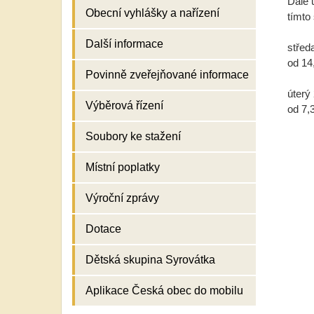
Dále 
Obecní vyhlášky a nařízení
tímto
Další informace
střed
od 14
Povinně zveřejňované informace
úterý 
Výběrová řízení
od 7,
Soubory ke stažení
Místní poplatky
Výroční zprávy
Dotace
Dětská skupina Syrovátka
Aplikace Česká obec do mobilu