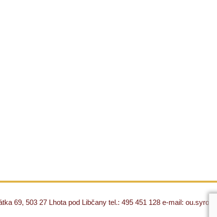
ka 69, 503 27 Lhota pod Libčany tel.: 495 451 128 e-mail: ou.syro