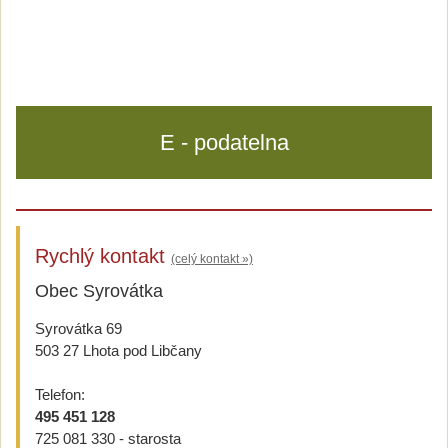
E - podatelna
Rychlý kontakt
(celý kontakt »)
Obec Syrovátka
Syrovátka 69
503 27 Lhota pod Libčany
Telefon:
495 451 128
725 081 330 - starosta