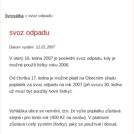
Syrovátka
»
svoz odpadu
svoz odpadu
Datum vydání: 12.01.2007
V úterý 16. ledna 2007 je poslední svoz odpadu, kdy je
možné použít lístky roku 2006.
Od čtvrtka 17. ledna je možné platit na Obecním úřadu
poplatek za svoz odpadu na rok 2007 (při svozu 30. ledna
už musí být použity nové lístky).
Vyhláška obce se nemění, tzn. že výše poplatku zůstává
stejná i pro tento rok (400 Kč na osobu). V platnosti
zůstává i celý systém (lístky), jaký se používal i dosud.