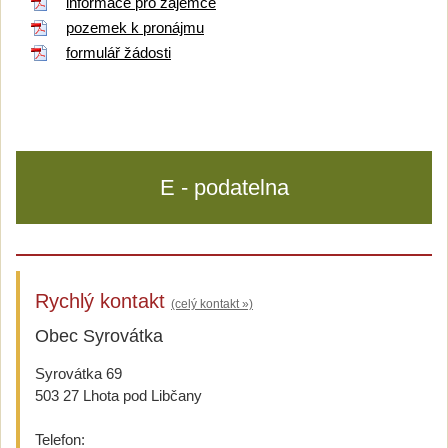
informace pro zájemce
pozemek k pronájmu
formulář žádosti
E - podatelna
Rychlý kontakt
(celý kontakt »)
Obec Syrovátka
Syrovátka 69
503 27 Lhota pod Libčany
Telefon: