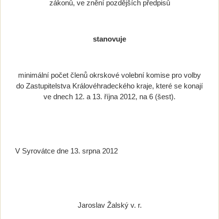
zákonů, ve znění pozdějších předpisů
stanovuje
minimální počet členů okrskové volební komise pro volby
do Zastupitelstva Královéhradeckého kraje, které se konají
ve dnech 12. a 13. října 2012, na 6 (šest).
V Syrovátce dne 13. srpna 2012
Jaroslav Žalský v. r.