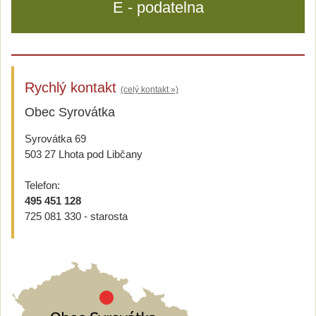
E - podatelna
Rychlý kontakt
(celý kontakt »)
Obec Syrovátka
Syrovátka 69
503 27 Lhota pod Libčany
Telefon:
495 451 128
725 081 330 - starosta