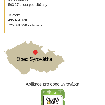
503 27 Lhota pod Libčany
Telefon:
495 451 128
725 081 330 - starosta
Aplikace pro obec Syrovátka