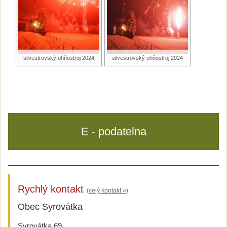
silvestrovský ohňostroj 2024
silvestrovský ohňostroj 2024
E - podatelna
Rychlý kontakt
(celý kontakt »)
Obec Syrovátka
Syrovátka 69