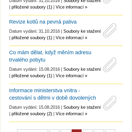
Datum vydání: 31.10.2016 |
Soubory ke stažení
|
přiložené soubory (1)
|
Více informací »
Revize kotlů na pevná paliva
Datum vydání: 31.10.2016 |
Soubory ke stažení
|
přiložené soubory (1)
|
Více informací »
Co mám dělat, když měním adresu
trvalého pobytu
Datum vydání: 15.08.2016 |
Soubory ke stažení
|
přiložené soubory (1)
|
Více informací »
Informace ministerstva vnitra -
cestování s dětmi v době dovolených
Datum vydání: 15.08.2016 |
Soubory ke stažení
|
přiložené soubory (2)
|
Více informací »