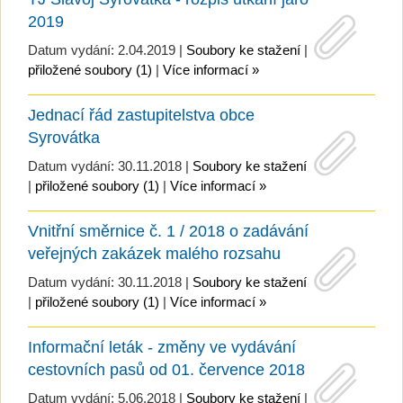
2019
Datum vydání: 2.04.2019 |
Soubory ke stažení
|
přiložené soubory (1)
|
Více informací »
Jednací řád zastupitelstva obce
Syrovátka
Datum vydání: 30.11.2018 |
Soubory ke stažení
|
přiložené soubory (1)
|
Více informací »
Vnitřní směrnice č. 1 / 2018 o zadávání
veřejných zakázek malého rozsahu
Datum vydání: 30.11.2018 |
Soubory ke stažení
|
přiložené soubory (1)
|
Více informací »
Informační leták - změny ve vydávání
cestovních pasů od 01. července 2018
Datum vydání: 5.06.2018 |
Soubory ke stažení
|