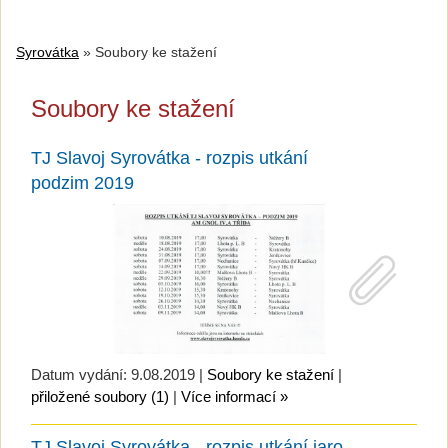
Syrovátka
»
Soubory ke stažení
Soubory ke stažení
TJ Slavoj Syrovátka - rozpis utkání
podzim 2019
Datum vydání: 9.08.2019 |
Soubory ke stažení
|
přiložené soubory (1)
|
Více informací »
TJ Slavoj Syrovátka - rozpis utkání jaro