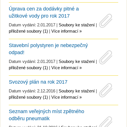
Úprava cen za dodávky pitné a
užitkové vody pro rok 2017
Datum vydání: 2.01.2017 |
Soubory ke stažení
|
přiložené soubory (1)
|
Více informací »
Stavební polystyren je nebezpečný
odpad!
Datum vydání: 2.01.2017 |
Soubory ke stažení
|
přiložené soubory (1)
|
Více informací »
Svozový plán na rok 2017
Datum vydání: 2.12.2016 |
Soubory ke stažení
|
přiložené soubory (1)
|
Více informací »
Seznam veřejných míst zpětného
odběru pneumatik