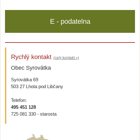
E - podatelna
Rychlý kontakt
(celý kontakt »)
Obec Syrovátka
Syrovátka 69
503 27 Lhota pod Libčany
Telefon:
495 451 128
725 081 330 - starosta