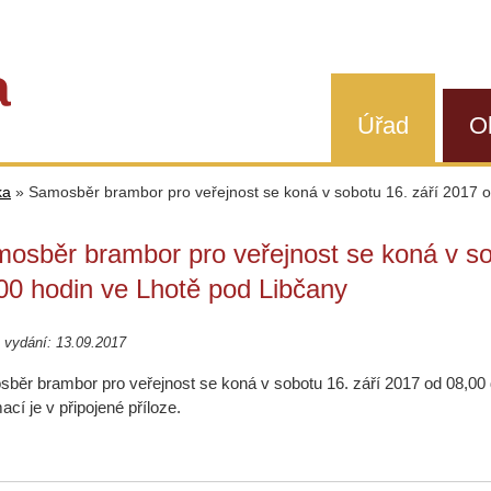
a
Úřad
O
ka
»
Samosběr brambor pro veřejnost se koná v sobotu 16. září 2017 o
osběr brambor pro veřejnost se koná v so
00 hodin ve Lhotě pod Libčany
 vydání: 13.09.2017
běr brambor pro veřejnost se koná v sobotu 16. září 2017 od 08,00 
ací je v připojené příloze.