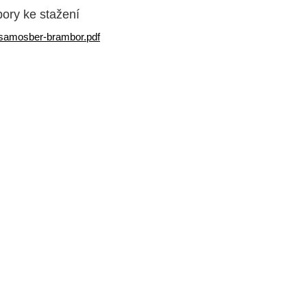
ory ke stažení
samosber-brambor.pdf