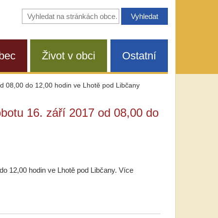
Vyhledávání
na
stránkách
obce
bec
Život v obci
Ostatní
d 08,00 do 12,00 hodin ve Lhotě pod Libčany
botu 16. září 2017 od 08,00 do
do 12,00 hodin ve Lhotě pod Libčany. Více