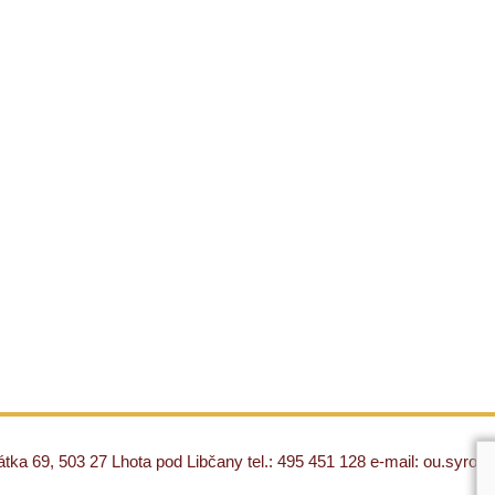
ka 69, 503 27 Lhota pod Libčany tel.: 495 451 128 e-mail: ou.syro