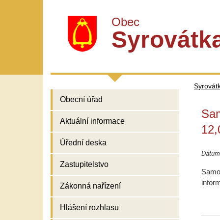
Obec
Syrovátk
Syrovát
Obecní úřad
Sam
Aktuální informace
12,
Úřední deska
Datum
Zastupitelstvo
Samos
inform
Zákonná nařízení
Hlášení rozhlasu