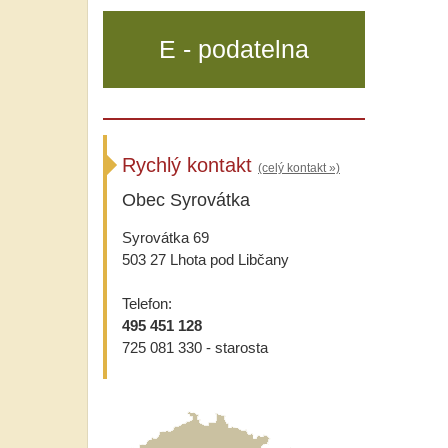
E - podatelna
Rychlý kontakt
(celý kontakt »)
Obec Syrovátka
Syrovátka 69
503 27 Lhota pod Libčany
Telefon:
495 451 128
725 081 330 - starosta