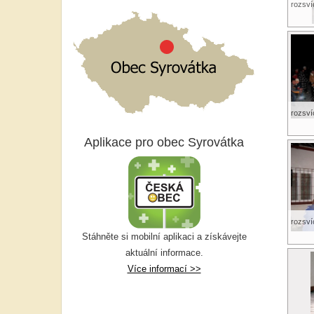
rozsví
rozsví
Aplikace pro obec Syrovátka
rozsví
Stáhněte si mobilní aplikaci a získávejte
aktuální informace.
Více informací >>