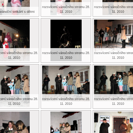
rozsvícení vánočního stromu 28.
rozsvícení vánočního stro
vánoční setkání s dětmi
11. 2010
11. 2010
cení vánočního stromu 28.
rozsvícení vánočního stromu 28.
rozsvícení vánočního stro
11. 2010
11. 2010
11. 2010
cení vánočního stromu 28.
rozsvícení vánočního stromu 28.
rozsvícení vánočního stro
11. 2010
11. 2010
11. 2010