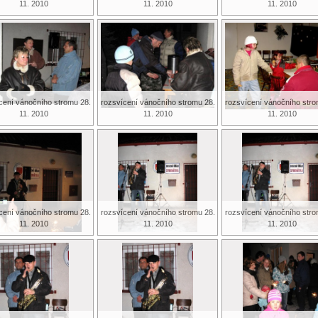
11. 2010
11. 2010
11. 2010
cení vánočního stromu 28.
rozsvícení vánočního stromu 28.
rozsvícení vánočního stro
11. 2010
11. 2010
11. 2010
cení vánočního stromu 28.
rozsvícení vánočního stromu 28.
rozsvícení vánočního stro
11. 2010
11. 2010
11. 2010