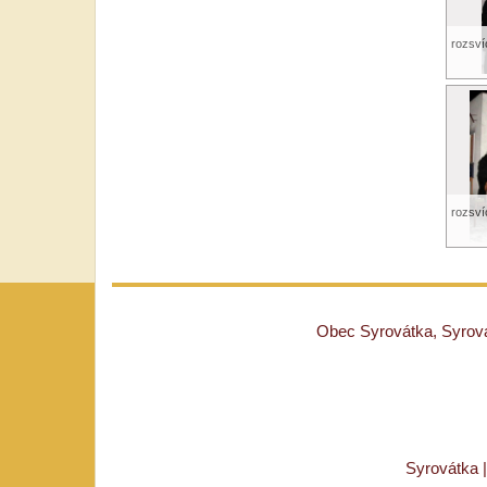
rozsví
rozsví
Obec Syrovátka, Syrovát
Syrovátka 