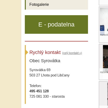
Fotogalerie
E - podatelna
rozsví
Rychlý kontakt
(celý kontakt »)
Obec Syrovátka
Syrovátka 69
rozsví
503 27 Lhota pod Libčany
Telefon:
495 451 128
725 081 330 - starosta