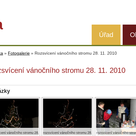
a
Úřad
O
ka
»
Fotogalerie
»
Rozsvícení vánočního stromu 28. 11. 2010
svícení vánočního stromu 28. 11. 2010
ázky
cení vánočního stromu 28.
rozsvícení vánočního stromu 28.
rozsvícení vánočního stro