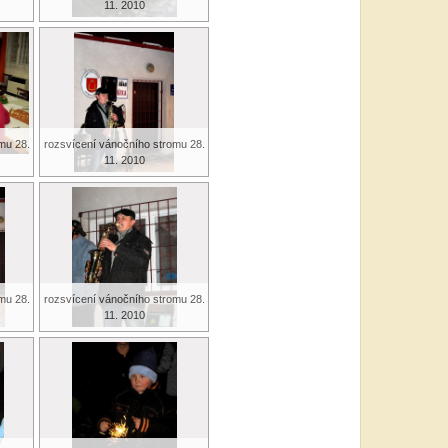
11. 2010
mu 28.
rozsvícení vánočního stromu 28.
11. 2010
mu 28.
rozsvícení vánočního stromu 28.
11. 2010