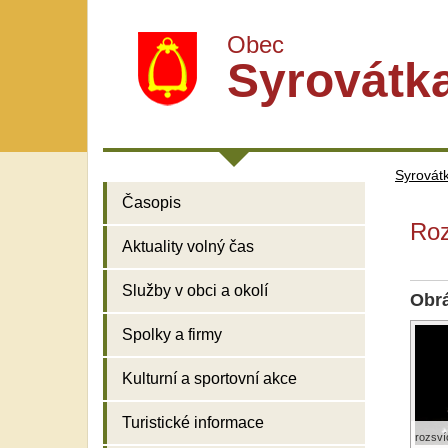
Obec
Syrovátk
Syrovát
Časopis
Roz
Aktuality volný čas
Služby v obci a okolí
Obr
Spolky a firmy
Kulturní a sportovní akce
Turistické informace
rozsví