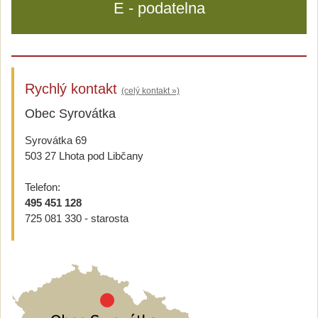
E - podatelna
Rychlý kontakt
(celý kontakt »)
Obec Syrovátka
Syrovátka 69
503 27 Lhota pod Libčany
Telefon:
495 451 128
725 081 330 - starosta