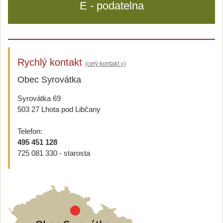
E - podatelna
Rychlý kontakt
(celý kontakt »)
Obec Syrovátka
Syrovátka 69
503 27 Lhota pod Libčany
Telefon:
495 451 128
725 081 330 - starosta