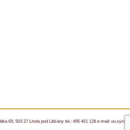
ka 69, 503 27 Lhota pod Libčany tel.: 495 451 128 e-mail: ou.syro