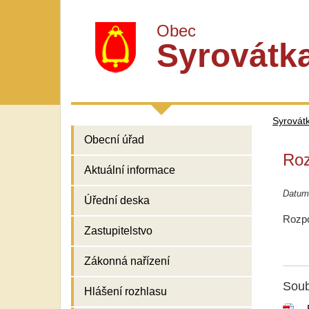
Obec
Syrovátk
Syrovát
Obecní úřad
Roz
Aktuální informace
Datum
Úřední deska
Rozpo
Zastupitelstvo
Zákonná nařízení
Soub
Hlášení rozhlasu