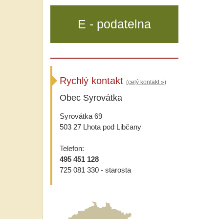
E - podatelna
Rychlý kontakt
(celý kontakt »)
Obec Syrovátka
Syrovátka 69
503 27 Lhota pod Libčany
Telefon:
495 451 128
725 081 330 - starosta