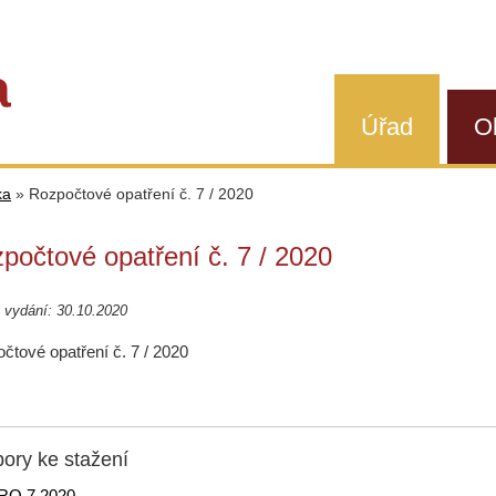
a
Úřad
O
ka
»
Rozpočtové opatření č. 7 / 2020
počtové opatření č. 7 / 2020
 vydání: 30.10.2020
čtové opatření č. 7 / 2020
ory ke stažení
RO 7 2020