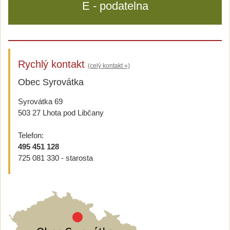
E - podatelna
Rychlý kontakt
(celý kontakt »)
Obec Syrovátka
Syrovátka 69
503 27 Lhota pod Libčany
Telefon:
495 451 128
725 081 330 - starosta