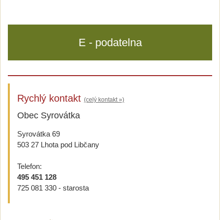
E - podatelna
Rychlý kontakt
(celý kontakt »)
Obec Syrovátka
Syrovátka 69
503 27 Lhota pod Libčany
Telefon:
495 451 128
725 081 330 - starosta