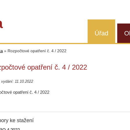
a
Úřad
O
ka
»
Rozpočtové opatření č. 4 / 2022
počtové opatření č. 4 / 2022
vydání: 11.10.2022
čtové opatření č. 4 / 2022
ory ke stažení
RO 4 2022