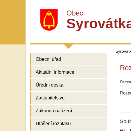
Obec
Syrovátk
Syrovát
Obecní úřad
Roz
Aktuální informace
Datum 
Úřední deska
Rozpo
Zastupitelstvo
Zákonná nařízení
Soub
Hlášení rozhlasu