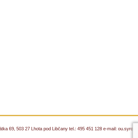
ka 69, 503 27 Lhota pod Libčany tel.: 495 451 128 e-mail: ou.syro