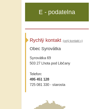
E - podatelna
Rychlý kontakt
(celý kontakt »)
Obec Syrovátka
Syrovátka 69
503 27 Lhota pod Libčany
Telefon:
495 451 128
725 081 330 - starosta