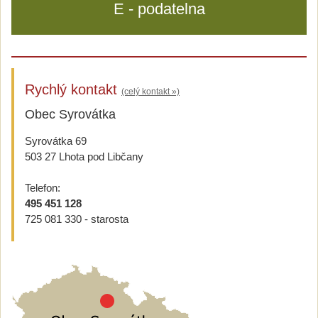
E - podatelna
Rychlý kontakt
(celý kontakt »)
Obec Syrovátka
Syrovátka 69
503 27 Lhota pod Libčany
Telefon:
495 451 128
725 081 330 - starosta