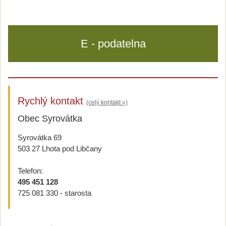
E - podatelna
Rychlý kontakt
(celý kontakt »)
Obec Syrovátka
Syrovátka 69
503 27 Lhota pod Libčany
Telefon:
495 451 128
725 081 330 - starosta