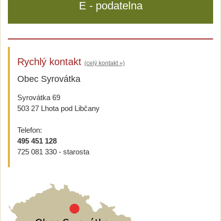
E - podatelna
Rychlý kontakt
(celý kontakt »)
Obec Syrovátka
Syrovátka 69
503 27 Lhota pod Libčany
Telefon:
495 451 128
725 081 330 - starosta