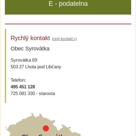
E - podatelna
Rychlý kontakt
(celý kontakt »)
Obec Syrovátka
Syrovátka 69
503 27 Lhota pod Libčany
Telefon:
495 451 128
725 081 330 - starosta