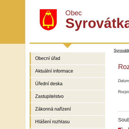
Obec
Syrovátk
Syrovát
Obecní úřad
Roz
Aktuální informace
Datum
Úřední deska
Rozpoč
Zastupitelstvo
Zákonná nařízení
Soub
Hlášení rozhlasu