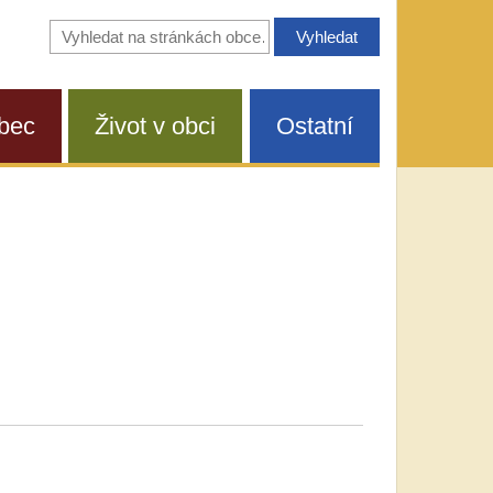
Vyhledávání
na
stránkách
obce
bec
Život v obci
Ostatní