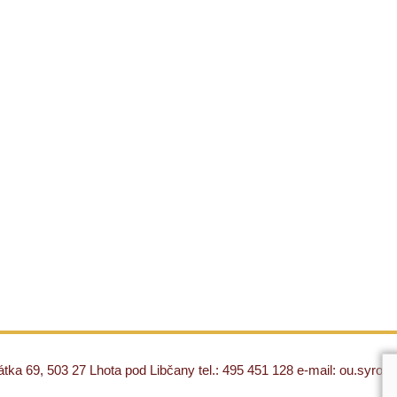
ka 69, 503 27 Lhota pod Libčany tel.: 495 451 128 e-mail: ou.syro