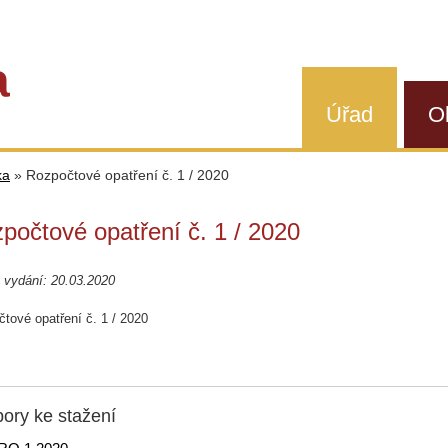
a
Úřad
O
ka
»
Rozpočtové opatření č. 1 / 2020
počtové opatření č. 1 / 2020
 vydání: 20.03.2020
tové opatření č. 1 / 2020
ory ke stažení