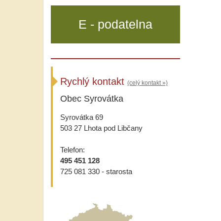
E - podatelna
Rychlý kontakt
(celý kontakt »)
Obec Syrovátka
Syrovátka 69
503 27 Lhota pod Libčany
Telefon:
495 451 128
725 081 330 - starosta