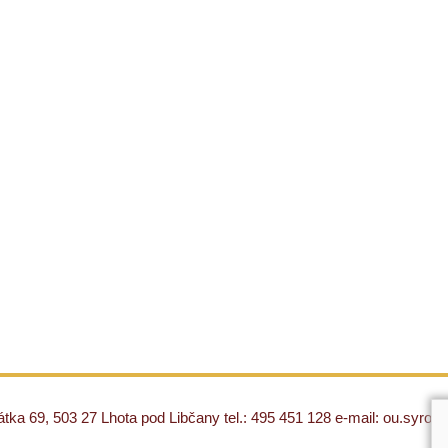
ka 69, 503 27 Lhota pod Libčany tel.: 495 451 128 e-mail: ou.syro