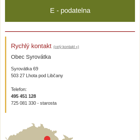
E - podatelna
Rychlý kontakt
(celý kontakt »)
Obec Syrovátka
Syrovátka 69
503 27 Lhota pod Libčany
Telefon:
495 451 128
725 081 330 - starosta