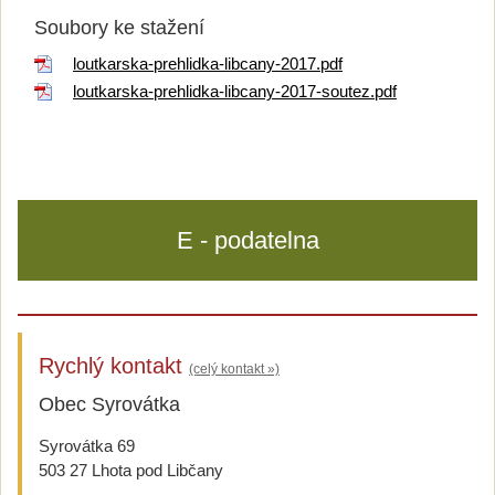
Soubory ke stažení
loutkarska-prehlidka-libcany-2017.pdf
loutkarska-prehlidka-libcany-2017-soutez.pdf
E - podatelna
Rychlý kontakt
(celý kontakt »)
Obec Syrovátka
Syrovátka 69
503 27 Lhota pod Libčany