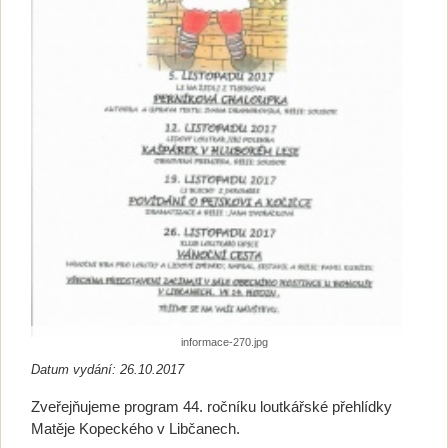
informace-270.jpg
Datum vydání: 26.10.2017
Zveřejňujeme program 44. ročníku loutkářské přehlídky
Matěje Kopeckého v Libčanech.