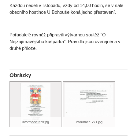
Každou neděli v listopadu, vždy od 14,00 hodin, se v sále
obecního hostince U Bohouše koná jedno přestavení.
Pořadatelé rovněž připravili výtvarnou soutěž "O
Nejzajímavějšího kašpárka". Pravidla jsou uveřejněna v
druhé příloze.
Obrázky
informace-270.jpg
informace-271.jpg