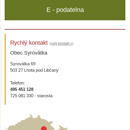
E - podatelna
Rychlý kontakt
(celý kontakt »)
Obec Syrovátka
Syrovátka 69
503 27 Lhota pod Libčany
Telefon:
495 451 128
725 081 330 - starosta