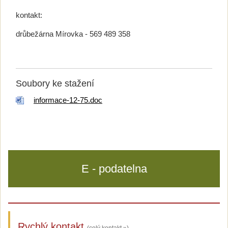
kontakt:
drůbežárna Mírovka - 569 489 358
Soubory ke stažení
informace-12-75.doc
E - podatelna
Rychlý kontakt
(celý kontakt »)