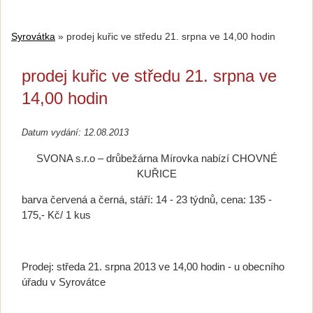
Syrovátka
»
prodej kuřic ve středu 21. srpna ve 14,00 hodin
prodej kuřic ve středu 21. srpna ve
14,00 hodin
Datum vydání: 12.08.2013
SVONA s.r.o – drůbežárna Mírovka nabízí CHOVNÉ
KUŘICE
barva červená a černá, stáří: 14 - 23 týdnů, cena: 135 -
175,- Kč/ 1 kus
Prodej: středa 21. srpna 2013 ve 14,00 hodin - u obecního
úřadu v Syrovátce