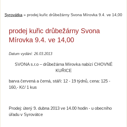
Syrovátka
»
prodej kuřic drůbežárny Svona Mírovka 9.4. ve 14,00
prodej kuřic drůbežárny Svona
Mírovka 9.4. ve 14,00
Datum vydání: 26.03.2013
SVONA s.r.o – drůbežárna Mírovka nabízí CHOVNÉ
KUŘICE
barva červená a černá, stáří: 12 - 19 týdnů, cena: 125 -
160,- Kč/ 1 kus
Prodej: úterý 9. dubna 2013 ve 14.00 hodin - u obecního
úřadu v Syrovátce