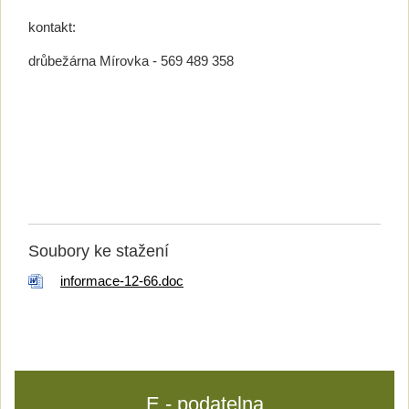
kontakt:
drůbežárna Mírovka - 569 489 358
Soubory ke stažení
informace-12-66.doc
E - podatelna