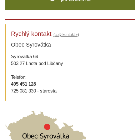
Rychlý kontakt
(celý kontakt »)
Obec Syrovátka
Syrovátka 69
503 27 Lhota pod Libčany
Telefon:
495 451 128
725 081 330 - starosta