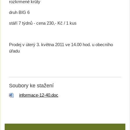
rozkrmené krůty
druh BIG 6
stáří 7 týdnů - cena 230,- Kč / 1 kus
Prodej v úterý 3. května 2011 ve 14.00 hod. u obecního
úřadu
Soubory ke stažení
informace-12-40.doc