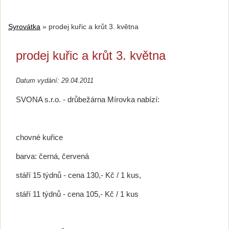
Syrovátka
»
prodej kuřic a krůt 3. května
prodej kuřic a krůt 3. května
Datum vydání: 29.04.2011
SVONA s.r.o. - drůbežárna Mírovka nabízí:
chovné kuřice
barva: černá, červená
stáří 15 týdnů - cena 130,- Kč / 1 kus,
stáří 11 týdnů - cena 105,- Kč / 1 kus