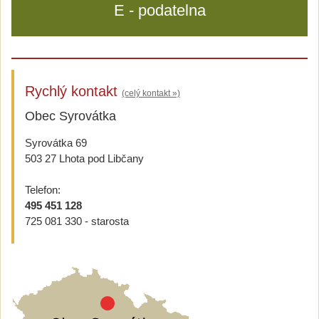
E - podatelna
Rychlý kontakt
(celý kontakt »)
Obec Syrovátka
Syrovátka 69
503 27 Lhota pod Libčany
Telefon:
495 451 128
725 081 330 - starosta