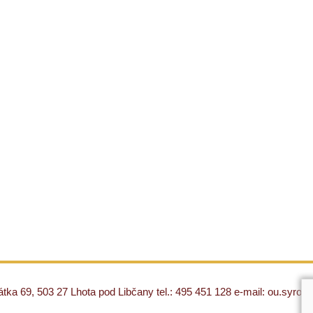
ka 69, 503 27 Lhota pod Libčany tel.: 495 451 128 e-mail: ou.syro