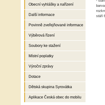
- stář
Obecní vyhlášky a nařízení
barva
rozkr
Další informace
stáří 
Povinně zveřejňované informace
Výběrová řízení
Soubory ke stažení
Místní poplatky
Výroční zprávy
Dotace
Dětská skupina Syrovátka
Aplikace Česká obec do mobilu