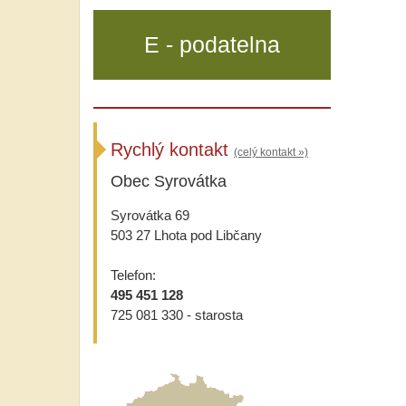
E - podatelna
Rychlý kontakt
(celý kontakt »)
Obec Syrovátka
Syrovátka 69
503 27 Lhota pod Libčany
Telefon:
495 451 128
725 081 330 - starosta