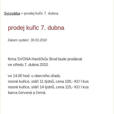
Syrovátka
»
prodej kuřic 7. dubna
prodej kuřic 7. dubna
Datum vydání: 30.03.2010
firma SVONA Havlíčkův Brod bude prodávat
ve středu 7. dubna 2010
ve 14.00 hod. u obecního úřadu
nosné kuřice, stáří 11 týdnů, cena 100,- Kč/ l kus
nosné kuřice, stáří 14 týdnů, cena 115,- Kč/ l kus
barva červená a černá