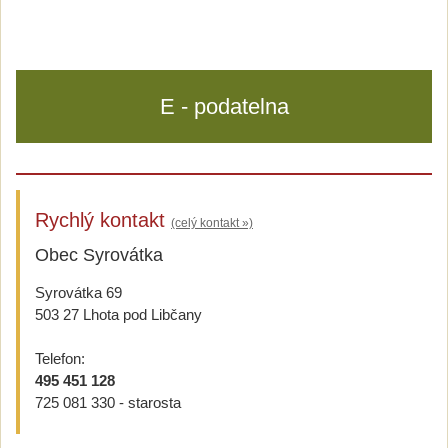
E - podatelna
Rychlý kontakt
(celý kontakt »)
Obec Syrovátka
Syrovátka 69
503 27 Lhota pod Libčany
Telefon:
495 451 128
725 081 330 - starosta