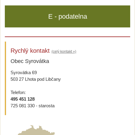
E - podatelna
Rychlý kontakt
(celý kontakt »)
Obec Syrovátka
Syrovátka 69
503 27 Lhota pod Libčany
Telefon:
495 451 128
725 081 330 - starosta