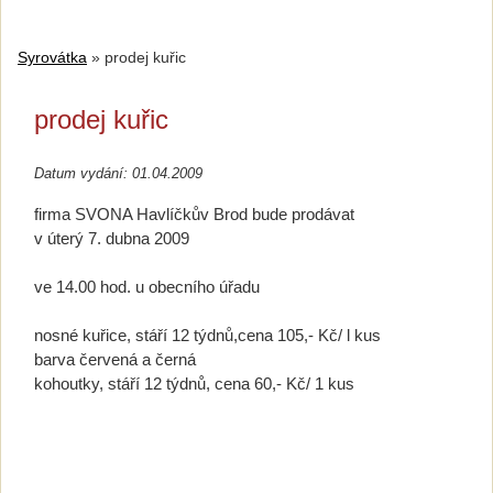
Syrovátka
»
prodej kuřic
prodej kuřic
Datum vydání: 01.04.2009
firma SVONA Havlíčkův Brod bude prodávat
v úterý 7. dubna 2009
ve 14.00 hod. u obecního úřadu
nosné kuřice, stáří 12 týdnů,cena 105,- Kč/ l kus
barva červená a černá
kohoutky, stáří 12 týdnů, cena 60,- Kč/ 1 kus