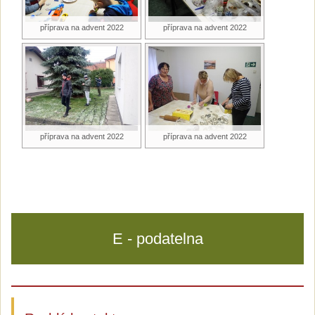
příprava na advent 2022
příprava na advent 2022
příprava na advent 2022
příprava na advent 2022
E - podatelna