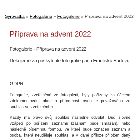
Syrovátka
»
Fotogalerie
»
Fotogalerie
»
Příprava na advent 2022
Příprava na advent 2022
Fotogalerie - Příprava na advent 2022
Děkujeme za poskytnuté fotografie panu Františku Bártovi.
GDPR:
Fotografie, zveřejněné ve fotogalerii, byly pořízeny za účelem
zdokumentování akce a přítomnost osob je považována za
souhlas se zveřejněním.
Každý má právo svůj souhlas následně odvolat. Buď slovně
vzápětí po pořízení záznamu (záznam bude smazán), nebo
následně písemnou formou, ve které bude označen záznam a
osoba, která neuděluje souhlas, a v dané příloze přiložen daný