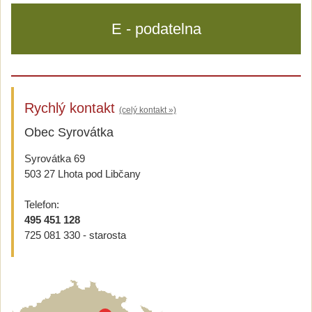
E - podatelna
Rychlý kontakt
(celý kontakt »)
Obec Syrovátka
Syrovátka 69
503 27 Lhota pod Libčany
Telefon:
495 451 128
725 081 330 - starosta