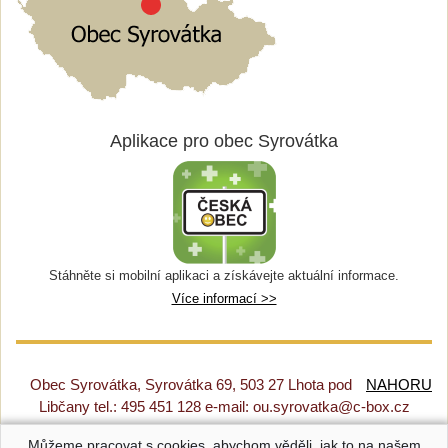
Aplikace pro obec Syrovátka
Stáhněte si mobilní aplikaci a získávejte aktuální informace.
Více informací >>
Obec Syrovátka, Syrovátka 69, 503 27 Lhota pod
NAHORU
Libčany tel.: 495 451 128 e-mail: ou.syrovatka@c-box.cz
Můžeme pracovat s cookies, abychom věděli, jak to na našem