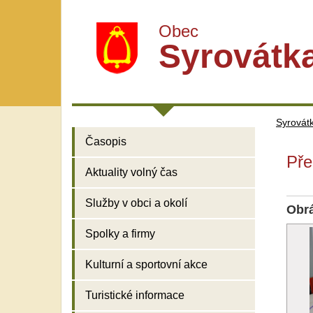
Obec
Syrovátk
Syrovát
Časopis
Pře
Aktuality volný čas
Služby v obci a okolí
Obr
Spolky a firmy
Kulturní a sportovní akce
Turistické informace