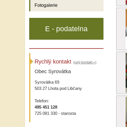
Fotogalerie
E - podatelna
Rychlý kontakt
(celý kontakt »)
Obec Syrovátka
Syrovátka 69
503 27 Lhota pod Libčany
Telefon:
495 451 128
725 081 330 - starosta