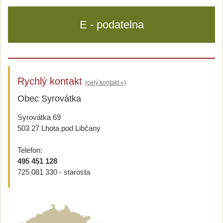
E - podatelna
Rychlý kontakt
(celý kontakt »)
Obec Syrovátka
Syrovátka 69
503 27 Lhota pod Libčany
Telefon:
495 451 128
725 081 330 - starosta