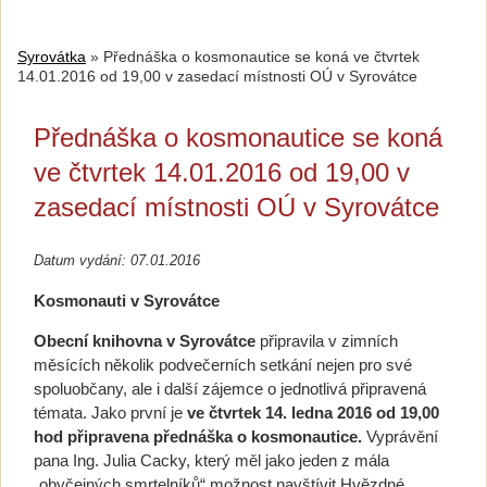
Syrovátka
»
Přednáška o kosmonautice se koná ve čtvrtek
14.01.2016 od 19,00 v zasedací místnosti OÚ v Syrovátce
Přednáška o kosmonautice se koná
ve čtvrtek 14.01.2016 od 19,00 v
zasedací místnosti OÚ v Syrovátce
Datum vydání: 07.01.2016
Kosmonauti v Syrovátce
Obecní knihovna v Syrovátce
připravila v zimních
měsících několik podvečerních setkání nejen pro své
spoluobčany, ale i další zájemce o jednotlivá připravená
témata. Jako první je
ve čtvrtek 14. ledna 2016 od 19,00
hod připravena přednáška o kosmonautice.
Vyprávění
pana Ing. Julia Cacky, který měl jako jeden z mála
„obyčejných smrtelníků“ možnost navštívit Hvězdné