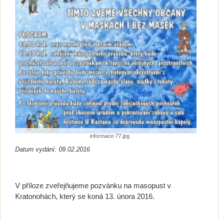
informace-77.jpg
Datum vydání: 09.02.2016
V příloze zveřejňujeme pozvánku na masopust v
Kratonohách, který se koná 13. února 2016.