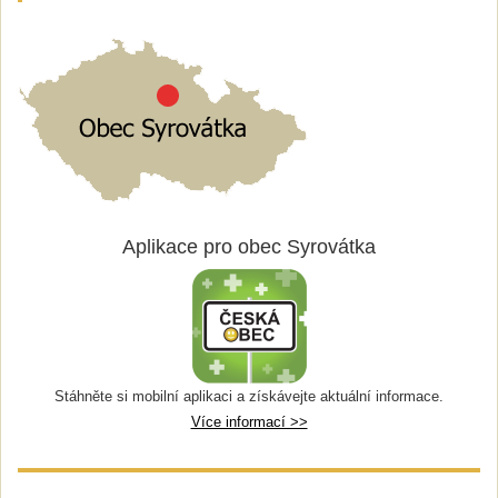
Aplikace pro obec Syrovátka
Stáhněte si mobilní aplikaci a získávejte aktuální informace.
Více informací >>