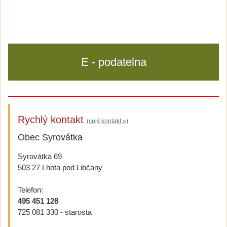
E - podatelna
Rychlý kontakt
(celý kontakt »)
Obec Syrovátka
Syrovátka 69
503 27 Lhota pod Libčany
Telefon:
495 451 128
725 081 330 - starosta