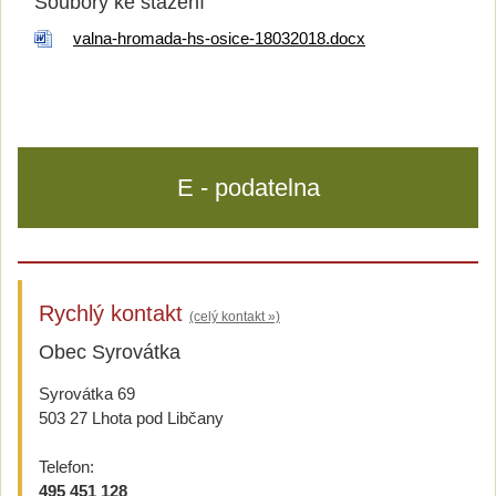
Soubory ke stažení
valna-hromada-hs-osice-18032018.docx
E - podatelna
Rychlý kontakt
(celý kontakt »)
Obec Syrovátka
Syrovátka 69
503 27 Lhota pod Libčany
Telefon:
495 451 128