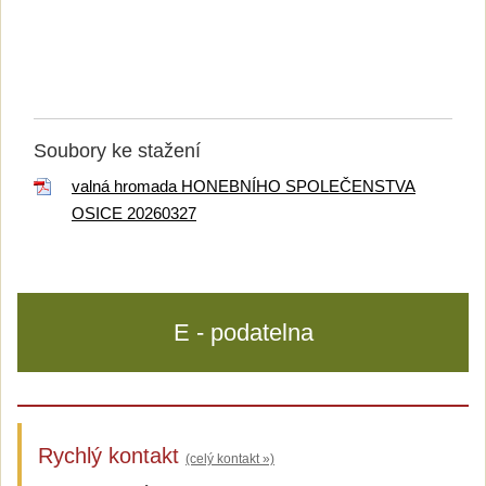
Soubory ke stažení
valná hromada HONEBNÍHO SPOLEČENSTVA
OSICE 20260327
E - podatelna
Rychlý kontakt
(celý kontakt »)