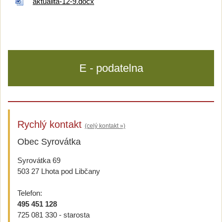
aktualita-12-9.docx
E - podatelna
Rychlý kontakt
(celý kontakt »)
Obec Syrovátka
Syrovátka 69
503 27 Lhota pod Libčany
Telefon:
495 451 128
725 081 330 - starosta