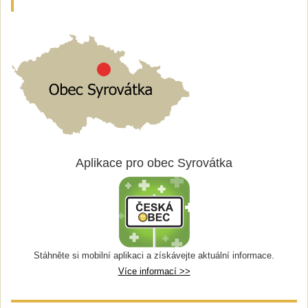
Aplikace pro obec Syrovátka
Stáhněte si mobilní aplikaci a získávejte aktuální informace.
Více informací >>