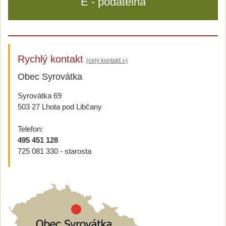
E - podatelna
Rychlý kontakt
(celý kontakt »)
Obec Syrovátka
Syrovátka 69
503 27 Lhota pod Libčany
Telefon:
495 451 128
725 081 330 - starosta