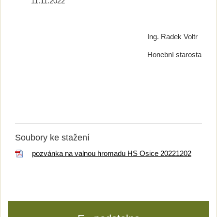
11.11.2022
Ing. Radek Voltr
Honební starosta
Soubory ke stažení
pozvánka na valnou hromadu HS Osice 20221202