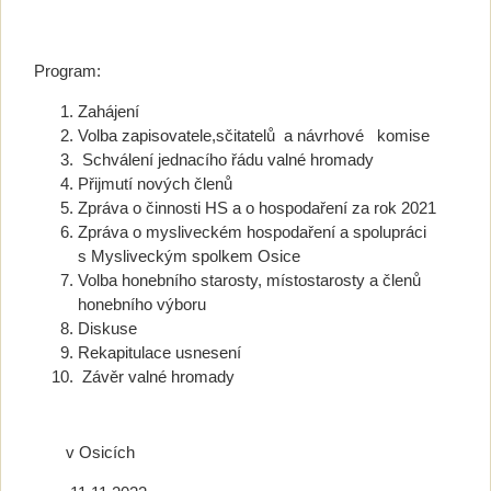
Program:
Zahájení
Volba zapisovatele,sčitatelů a návrhové komise
Schválení jednacího řádu valné hromady
Přijmutí nových členů
Zpráva o činnosti HS a o hospodaření za rok 2021
Zpráva o mysliveckém hospodaření a spolupráci
s Mysliveckým spolkem Osice
Volba honebního starosty, místostarosty a členů
honebního výboru
Diskuse
Rekapitulace usnesení
Závěr valné hromady
v Osicích