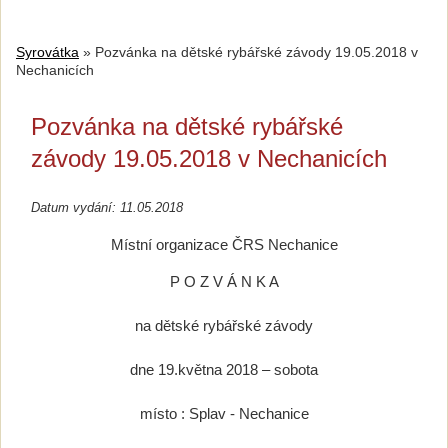
Syrovátka
»
Pozvánka na dětské rybářské závody 19.05.2018 v
Nechanicích
Pozvánka na dětské rybářské
závody 19.05.2018 v Nechanicích
Datum vydání: 11.05.2018
Místní organizace ČRS Nechanice
P O Z V Á N K A
na dětské rybářské závody
dne 19.května 2018 – sobota
místo : Splav - Nechanice