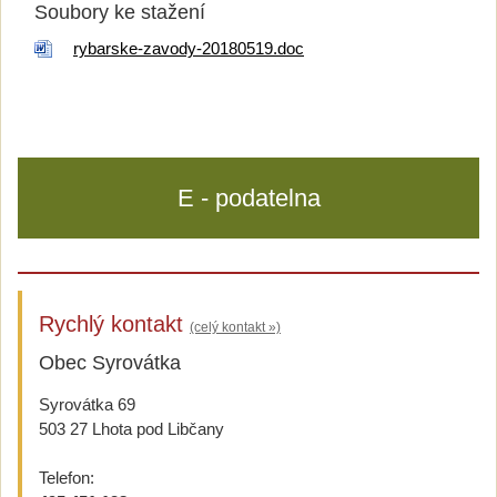
Soubory ke stažení
rybarske-zavody-20180519.doc
E - podatelna
Rychlý kontakt
(celý kontakt »)
Obec Syrovátka
Syrovátka 69
503 27 Lhota pod Libčany
Telefon: