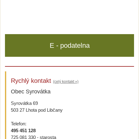
E - podatelna
Rychlý kontakt
(celý kontakt »)
Obec Syrovátka
Syrovátka 69
503 27 Lhota pod Libčany
Telefon:
495 451 128
725 081 330 - starosta