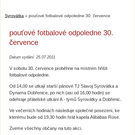
Syrovátka
»
pouťové fotbalové odpoledne 30. července
pouťové fotbalové odpoledne 30.
července
Datum vydání: 25.07.2011
V sobotu 30. července proběhne na místním hřišti
fotbalové odpoledne.
Od 14,00 se utkají starší pánové TJ Slavoj Syrovátka a
Dynama Dobřenice, po nich (asi od 16,00 hodin) se
odehraje přátelské utkání A - týmů Syrovátky a Dobřenic.
Ve večerních hodinách následuje společné posezení, ke
kterému bude od 19,30 hodin hrát kapela Alibabas Rose.
Zveme všechny občany na tuto akci.