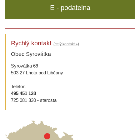
E - podatelna
Rychlý kontakt
(celý kontakt »)
Obec Syrovátka
Syrovátka 69
503 27 Lhota pod Libčany
Telefon:
495 451 128
725 081 330 - starosta