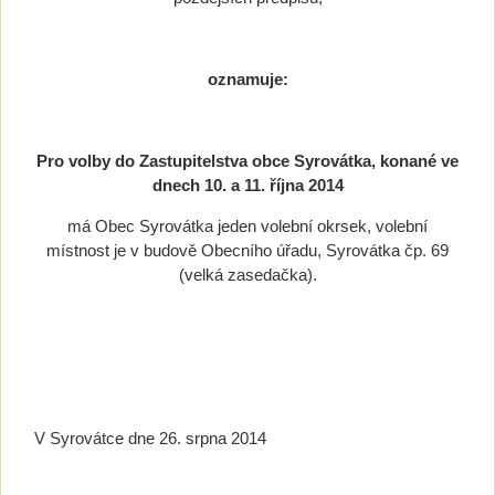
oznamuje:
Pro volby do Zastupitelstva obce Syrovátka
,
konané ve
dnech 10. a 11. října 2014
má Obec Syrovátka jeden volební okrsek, volební
místnost je v budově Obecního úřadu, Syrovátka čp. 69
(velká zasedačka).
V Syrovátce dne 26. srpna 2014