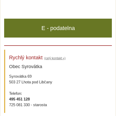
E - podatelna
Rychlý kontakt
(celý kontakt »)
Obec Syrovátka
Syrovátka 69
503 27 Lhota pod Libčany
Telefon:
495 451 128
725 081 330 - starosta