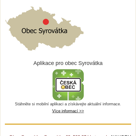
Aplikace pro obec Syrovátka
Stáhněte si mobilní aplikaci a získávejte aktuální informace.
Více informací >>