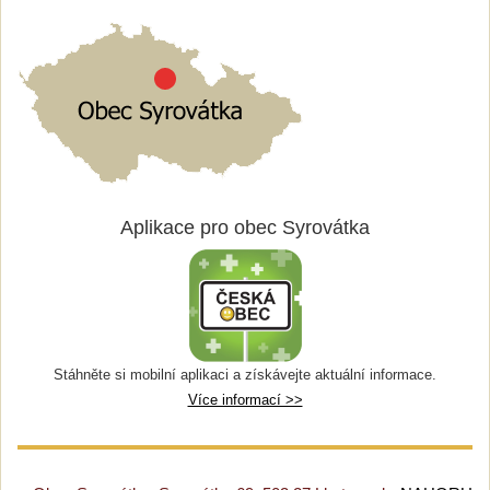
Aplikace pro obec Syrovátka
Stáhněte si mobilní aplikaci a získávejte aktuální informace.
Více informací >>