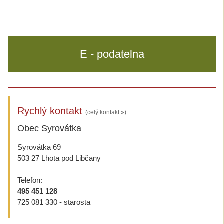
E - podatelna
Rychlý kontakt
(celý kontakt »)
Obec Syrovátka
Syrovátka 69
503 27 Lhota pod Libčany
Telefon:
495 451 128
725 081 330 - starosta