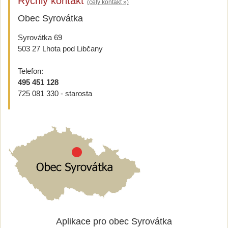
Rychlý kontakt
(celý kontakt »)
Obec Syrovátka
Syrovátka 69
503 27 Lhota pod Libčany
Telefon:
495 451 128
725 081 330 - starosta
Aplikace pro obec Syrovátka