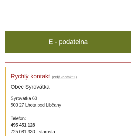
E - podatelna
Rychlý kontakt
(celý kontakt »)
Obec Syrovátka
Syrovátka 69
503 27 Lhota pod Libčany
Telefon:
495 451 128
725 081 330 - starosta