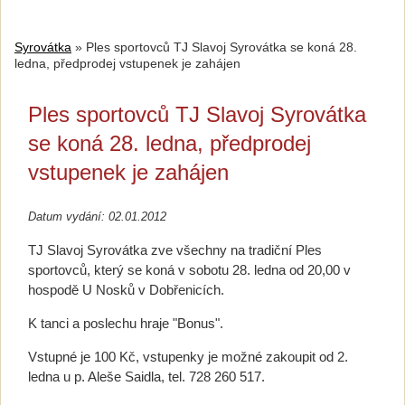
Syrovátka
»
Ples sportovců TJ Slavoj Syrovátka se koná 28.
ledna, předprodej vstupenek je zahájen
Ples sportovců TJ Slavoj Syrovátka
se koná 28. ledna, předprodej
vstupenek je zahájen
Datum vydání: 02.01.2012
TJ Slavoj Syrovátka zve všechny na tradiční Ples
sportovců, který se koná v sobotu 28. ledna od 20,00 v
hospodě U Nosků v Dobřenicích.
K tanci a poslechu hraje "Bonus".
Vstupné je 100 Kč, vstupenky je možné zakoupit od 2.
ledna u p. Aleše Saidla, tel. 728 260 517.