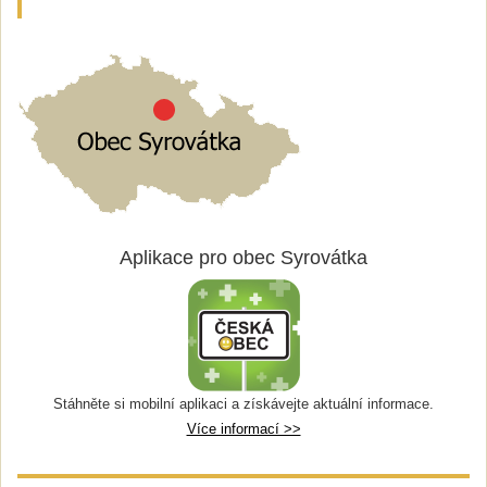
Aplikace pro obec Syrovátka
Stáhněte si mobilní aplikaci a získávejte aktuální informace.
Více informací >>