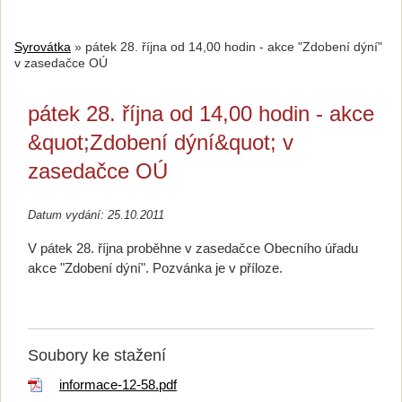
Syrovátka
»
pátek 28. října od 14,00 hodin - akce "Zdobení dýní"
v zasedačce OÚ
pátek 28. října od 14,00 hodin - akce
&quot;Zdobení dýní&quot; v
zasedačce OÚ
Datum vydání: 25.10.2011
V pátek 28. října proběhne v zasedačce Obecního úřadu
akce "Zdobení dýní". Pozvánka je v příloze.
Soubory ke stažení
informace-12-58.pdf