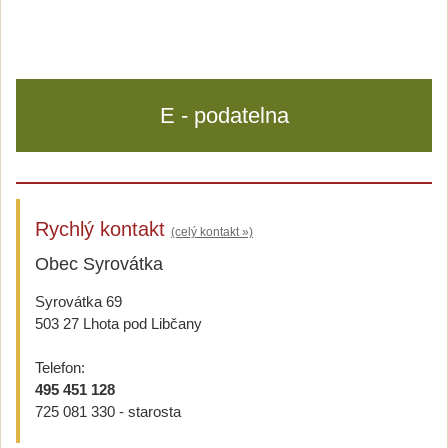
E - podatelna
Rychlý kontakt
(celý kontakt »)
Obec Syrovátka
Syrovátka 69
503 27 Lhota pod Libčany
Telefon:
495 451 128
725 081 330 - starosta