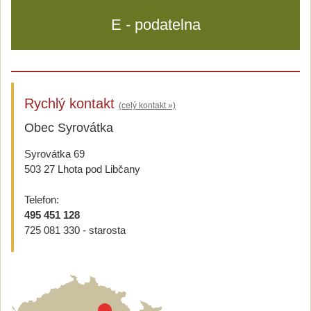
E - podatelna
Rychlý kontakt
(celý kontakt »)
Obec Syrovátka
Syrovátka 69
503 27 Lhota pod Libčany
Telefon:
495 451 128
725 081 330 - starosta