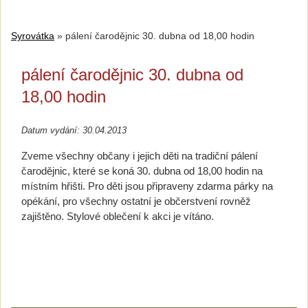
Syrovátka
»
pálení čarodějnic 30. dubna od 18,00 hodin
pálení čarodějnic 30. dubna od
18,00 hodin
Datum vydání: 30.04.2013
Zveme všechny občany i jejich děti na tradiční pálení
čarodějnic, které se koná 30. dubna od 18,00 hodin na
místním hřišti. Pro děti jsou připraveny zdarma párky na
opékání, pro všechny ostatní je občerstvení rovněž
zajištěno. Stylové oblečení k akci je vítáno.