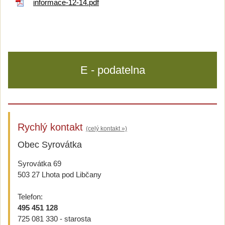
informace-12-14.pdf
E - podatelna
Rychlý kontakt
(celý kontakt »)
Obec Syrovátka
Syrovátka 69
503 27 Lhota pod Libčany
Telefon:
495 451 128
725 081 330 - starosta