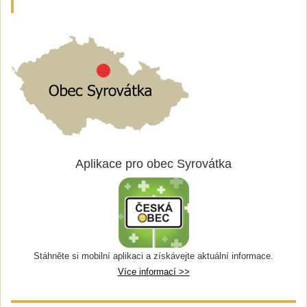
Aplikace pro obec Syrovátka
Stáhněte si mobilní aplikaci a získávejte aktuální informace.
Více informací >>